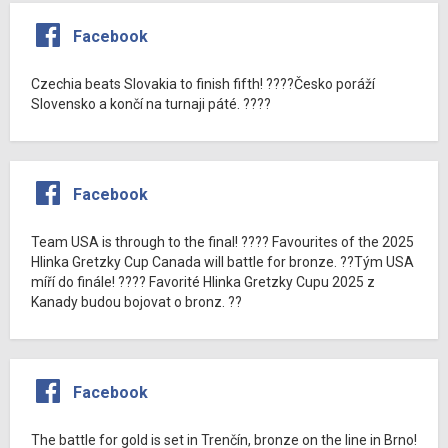
Facebook
Czechia beats Slovakia to finish fifth! ????Česko poráží
Slovensko a končí na turnaji páté. ????
Facebook
Team USA is through to the final! ???? Favourites of the 2025
Hlinka Gretzky Cup Canada will battle for bronze. ??Tým USA
míří do finále! ???? Favorité Hlinka Gretzky Cupu 2025 z
Kanady budou bojovat o bronz. ??
Facebook
The battle for gold is set in Trenčín, bronze on the line in Brno!