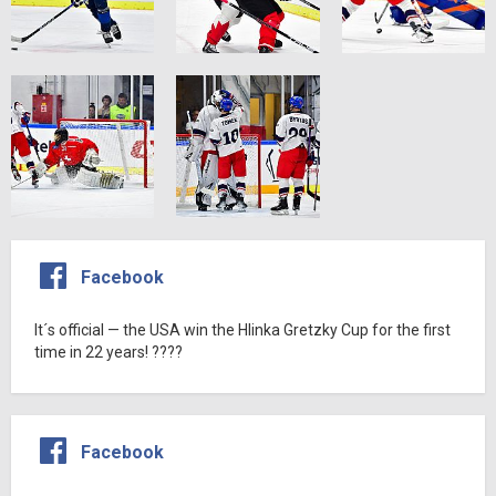
Facebook
It´s official — the USA win the Hlinka Gretzky Cup for the first
time in 22 years! ????
Facebook