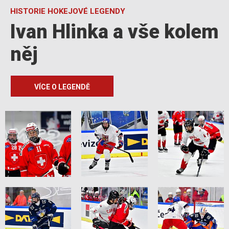
HISTORIE HOKEJOVÉ LEGENDY
Ivan Hlinka a vše kolem
něj
VÍCE O LEGENDĚ