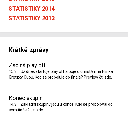
STATISTIKY 2014
STATISTIKY 2013
Krátké zprávy
Začíná play off
15.8. - Už dnes startuje play off a boje o umístění na Hlinka
Gretzky Cupu. Kdo se probojuje do finále? Preview čti
zde
.
Konec skupin
14.8. - Základní skupiny jsou u konce. Kdo se probojoval do
semifinále?
Čti zde.