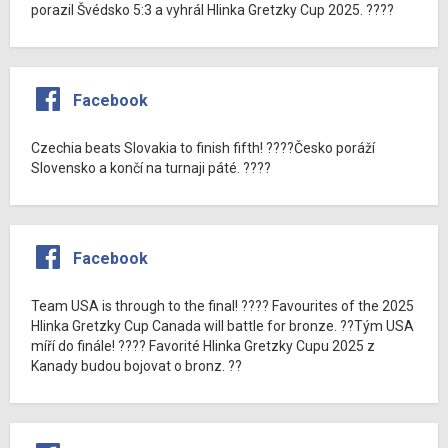
porazil Švédsko 5:3 a vyhrál Hlinka Gretzky Cup 2025. ????
Facebook
Czechia beats Slovakia to finish fifth! ????Česko poráží
Slovensko a končí na turnaji páté. ????
Facebook
Team USA is through to the final! ???? Favourites of the 2025
Hlinka Gretzky Cup Canada will battle for bronze. ??Tým USA
míří do finále! ???? Favorité Hlinka Gretzky Cupu 2025 z
Kanady budou bojovat o bronz. ??