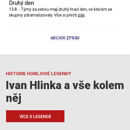
Druhý den
13.8. - Týmy za sebou mají druhý hrací den, ve kterém se
skupiny zdramatizovaly. Více si přečti
zde
.
ARCHIV ZPRÁV
HISTORIE HOKEJOVÉ LEGENDY
Ivan Hlinka a vše kolem
něj
VÍCE O LEGENDĚ