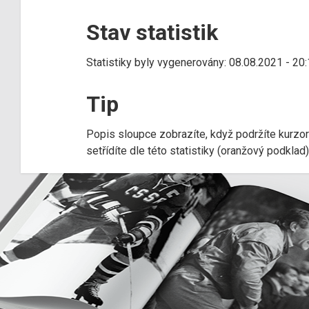
Stav statistik
Statistiky byly vygenerovány: 08.08.2021 - 20
Tip
Popis sloupce zobrazíte, když podržíte kurzo
setřídíte dle této statistiky (oranžový podkla