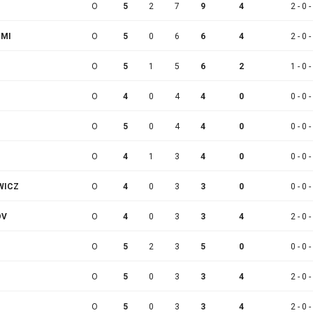
O
5
2
7
9
4
2 - 0 -
MMI
O
5
0
6
6
4
2 - 0 -
O
5
1
5
6
2
1 - 0 -
O
4
0
4
4
0
0 - 0 -
O
5
0
4
4
0
0 - 0 -
O
4
1
3
4
0
0 - 0 -
WICZ
O
4
0
3
3
0
0 - 0 -
OV
O
4
0
3
3
4
2 - 0 -
O
5
2
3
5
0
0 - 0 -
O
5
0
3
3
4
2 - 0 -
O
5
0
3
3
4
2 - 0 -