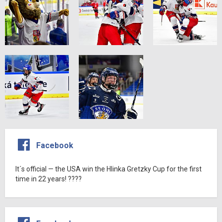
Facebook
It´s official — the USA win the Hlinka Gretzky Cup for the first
time in 22 years! ????