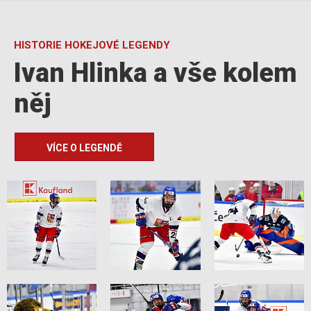
HISTORIE HOKEJOVÉ LEGENDY
Ivan Hlinka a vše kolem
něj
VÍCE O LEGENDĚ