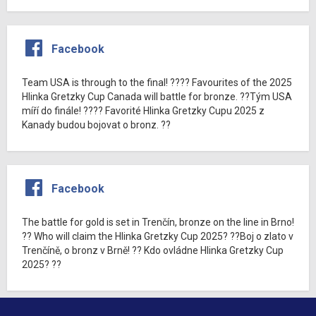
Facebook
Team USA is through to the final! ???? Favourites of the 2025
Hlinka Gretzky Cup Canada will battle for bronze. ??Tým USA
míří do finále! ???? Favorité Hlinka Gretzky Cupu 2025 z
Kanady budou bojovat o bronz. ??
Facebook
The battle for gold is set in Trenčín, bronze on the line in Brno!
?? Who will claim the Hlinka Gretzky Cup 2025? ??Boj o zlato v
Trenčíně, o bronz v Brně! ?? Kdo ovládne Hlinka Gretzky Cup
2025? ??