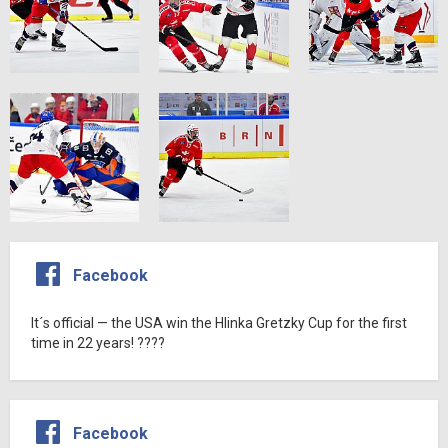
Facebook
It´s official — the USA win the Hlinka Gretzky Cup for the first
time in 22 years! ????
Facebook