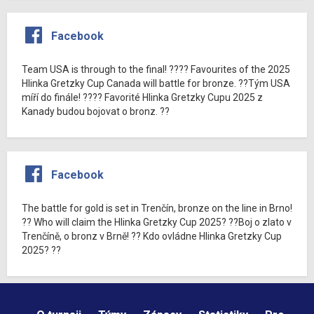
Facebook
Team USA is through to the final! ???? Favourites of the 2025
Hlinka Gretzky Cup Canada will battle for bronze. ??Tým USA
míří do finále! ???? Favorité Hlinka Gretzky Cupu 2025 z
Kanady budou bojovat o bronz. ??
Facebook
The battle for gold is set in Trenčín, bronze on the line in Brno!
?? Who will claim the Hlinka Gretzky Cup 2025? ??Boj o zlato v
Trenčíně, o bronz v Brně! ?? Kdo ovládne Hlinka Gretzky Cup
2025? ??