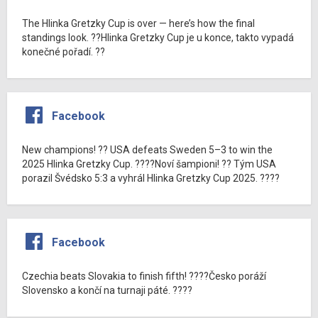
The Hlinka Gretzky Cup is over — here’s how the final
standings look. ??Hlinka Gretzky Cup je u konce, takto vypadá
konečné pořadí. ??
Facebook
New champions! ?? USA defeats Sweden 5–3 to win the
2025 Hlinka Gretzky Cup. ????Noví šampioni! ?? Tým USA
porazil Švédsko 5:3 a vyhrál Hlinka Gretzky Cup 2025. ????
Facebook
Czechia beats Slovakia to finish fifth! ????Česko poráží
Slovensko a končí na turnaji páté. ????