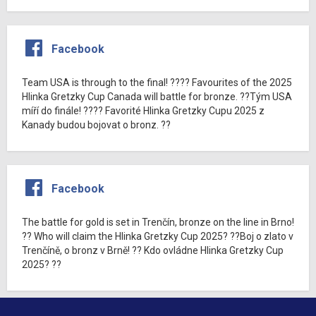
Facebook
Team USA is through to the final! ???? Favourites of the 2025
Hlinka Gretzky Cup Canada will battle for bronze. ??Tým USA
míří do finále! ???? Favorité Hlinka Gretzky Cupu 2025 z
Kanady budou bojovat o bronz. ??
Facebook
The battle for gold is set in Trenčín, bronze on the line in Brno!
?? Who will claim the Hlinka Gretzky Cup 2025? ??Boj o zlato v
Trenčíně, o bronz v Brně! ?? Kdo ovládne Hlinka Gretzky Cup
2025? ??