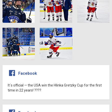
Facebook
It´s official — the USA win the Hlinka Gretzky Cup for the first
time in 22 years! ????