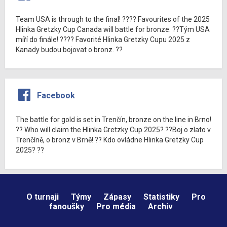
Team USA is through to the final! ???? Favourites of the 2025
Hlinka Gretzky Cup Canada will battle for bronze. ??Tým USA
míří do finále! ???? Favorité Hlinka Gretzky Cupu 2025 z
Kanady budou bojovat o bronz. ??
Facebook
The battle for gold is set in Trenčín, bronze on the line in Brno!
?? Who will claim the Hlinka Gretzky Cup 2025? ??Boj o zlato v
Trenčíně, o bronz v Brně! ?? Kdo ovládne Hlinka Gretzky Cup
2025? ??
O turnaji
Týmy
Zápasy
Statistiky
Pro
fanoušky
Pro média
Archiv