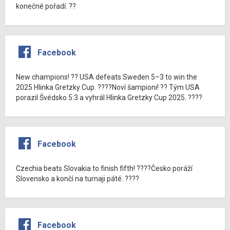
konečné pořadí. ??
Facebook
New champions! ?? USA defeats Sweden 5–3 to win the
2025 Hlinka Gretzky Cup. ????Noví šampioni! ?? Tým USA
porazil Švédsko 5:3 a vyhrál Hlinka Gretzky Cup 2025. ????
Facebook
Czechia beats Slovakia to finish fifth! ????Česko poráží
Slovensko a končí na turnaji páté. ????
Facebook