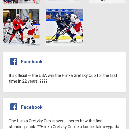
Facebook
It´s official — the USA win the Hlinka Gretzky Cup for the first
time in 22 years! ????
Facebook
The Hlinka Gretzky Cup is over — here’s how the final
standings look. ??Hlinka Gretzky Cup je u konce, takto vypadá