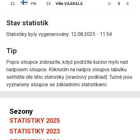
22.
FIN
23
Ville VÄÄRÄLÄ
U
5
0
0
Stav statistik
Statistiky byly vygenerovány: 12.08.2025 - 11:54
Tip
Popis sloupce zobrazíte, když podržíte kurzor myši nad
nadpisem sloupce. Kliknutím na nadpis sloupce tabulku
setřídíte dle této statistiky (oranžový podklad). Tučně jsou
vyznačeny sloupce se základními statistikami.
Sezony
STATISTIKY 2025
STATISTIKY 2023