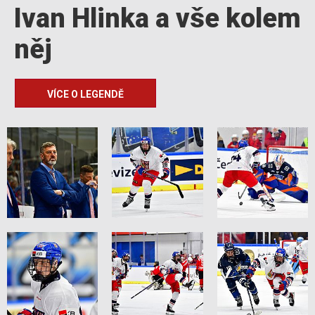
Ivan Hlinka a vše kolem
něj
VÍCE O LEGENDĚ