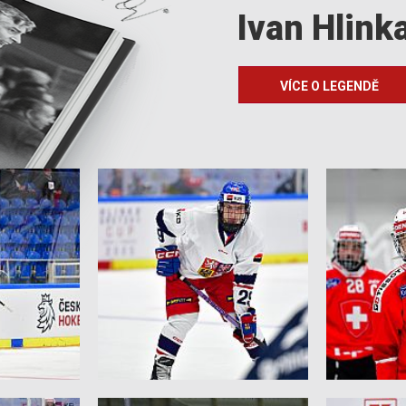
Ivan Hlink
VÍCE O LEGENDĚ