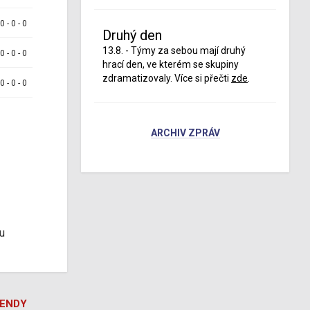
 0 - 0 - 0
Druhý den
13.8. - Týmy za sebou mají druhý
 0 - 0 - 0
hrací den, ve kterém se skupiny
zdramatizovaly. Více si přečti
zde
.
 0 - 0 - 0
ARCHIV ZPRÁV
u
GENDY