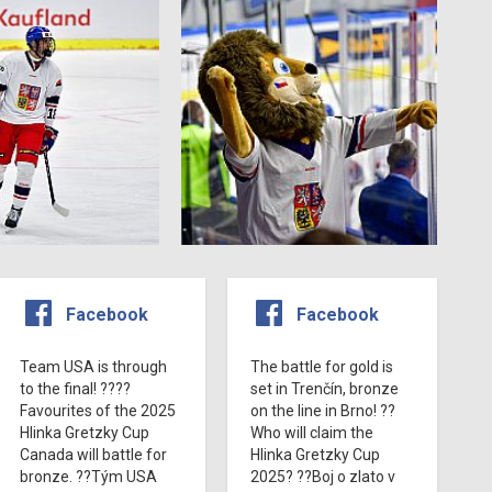
Facebook
Facebook
Team USA is through
The battle for gold is
to the final! ????
set in Trenčín, bronze
Favourites of the 2025
on the line in Brno! ??
Hlinka Gretzky Cup
Who will claim the
Canada will battle for
Hlinka Gretzky Cup
bronze. ??Tým USA
2025? ??Boj o zlato v