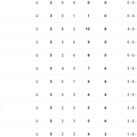
U
2
0
0
0
0
0 - 0 -
U
3
0
1
1
0
0 - 0 -
U
5
8
2
10
8
4 - 0 -
U
5
3
6
9
0
0 - 0 -
U
5
2
6
8
0
0 - 0 -
U
5
4
3
7
6
3 - 0 -
U
5
5
1
6
6
3 - 0 -
U
5
3
3
6
4
2 - 0 -
E
U
5
2
3
5
6
3 - 0 -
U
5
2
3
5
6
3 - 0 -
U
5
2
2
4
2
1 - 0 -