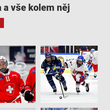
a a vše kolem něj