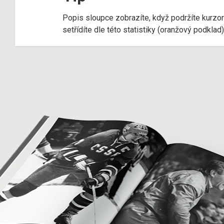
Popis sloupce zobrazíte, když podržíte kurzo
setřídíte dle této statistiky (oranžový podkla