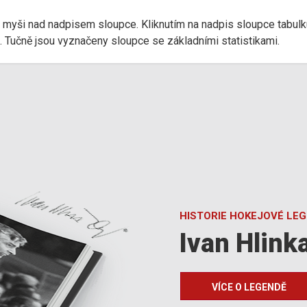
r myši nad nadpisem sloupce. Kliknutím na nadpis sloupce tabulk
d). Tučně jsou vyznačeny sloupce se základními statistikami.
HISTORIE HOKEJOVÉ LE
Ivan Hlink
VÍCE O LEGENDĚ