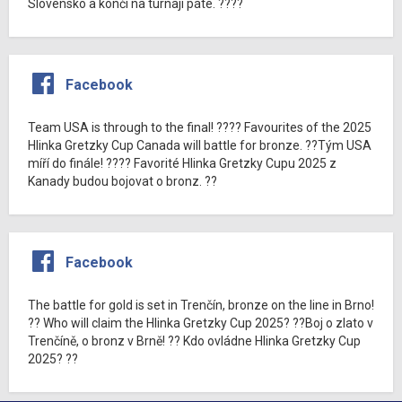
Slovensko a končí na turnaji páté. ????
Facebook
Team USA is through to the final! ???? Favourites of the 2025
Hlinka Gretzky Cup Canada will battle for bronze. ??Tým USA
míří do finále! ???? Favorité Hlinka Gretzky Cupu 2025 z
Kanady budou bojovat o bronz. ??
Facebook
The battle for gold is set in Trenčín, bronze on the line in Brno!
?? Who will claim the Hlinka Gretzky Cup 2025? ??Boj o zlato v
Trenčíně, o bronz v Brně! ?? Kdo ovládne Hlinka Gretzky Cup
2025? ??