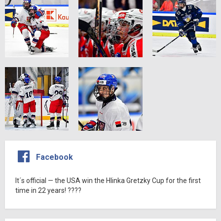
Facebook
It´s official — the USA win the Hlinka Gretzky Cup for the first
time in 22 years! ????