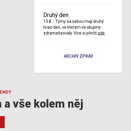
Druhý den
13.8. - Týmy za sebou mají druhý
hrací den, ve kterém se skupiny
zdramatizovaly. Více si přečti
zde
.
ARCHIV ZPRÁV
GENDY
a a vše kolem něj