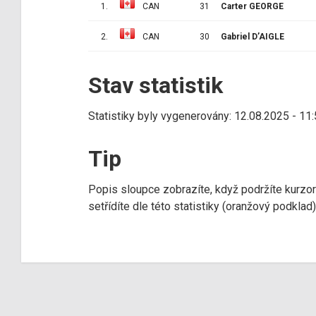
1.
CAN
31
Carter GEORGE
2.
CAN
30
Gabriel D’AIGLE
Stav statistik
Statistiky byly vygenerovány: 12.08.2025 - 11
Tip
Popis sloupce zobrazíte, když podržíte kurzo
setřídíte dle této statistiky (oranžový podkla