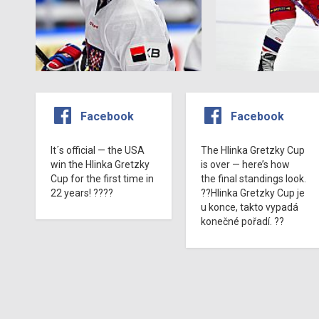
Facebook
Facebook
It´s official — the USA
The Hlinka Gretzky Cup
win the Hlinka Gretzky
is over — here’s how
Cup for the first time in
the final standings look.
22 years! ????
??Hlinka Gretzky Cup je
u konce, takto vypadá
konečné pořadí. ??