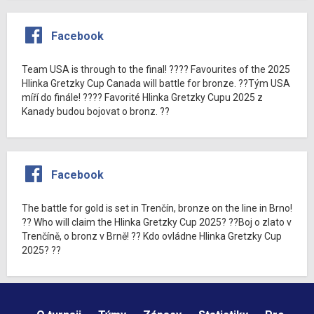
Facebook
Team USA is through to the final! ???? Favourites of the 2025
Hlinka Gretzky Cup Canada will battle for bronze. ??Tým USA
míří do finále! ???? Favorité Hlinka Gretzky Cupu 2025 z
Kanady budou bojovat o bronz. ??
Facebook
The battle for gold is set in Trenčín, bronze on the line in Brno!
?? Who will claim the Hlinka Gretzky Cup 2025? ??Boj o zlato v
Trenčíně, o bronz v Brně! ?? Kdo ovládne Hlinka Gretzky Cup
2025? ??