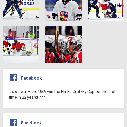
Facebook
It´s official — the USA win the Hlinka Gretzky Cup for the first
time in 22 years! ????
Facebook