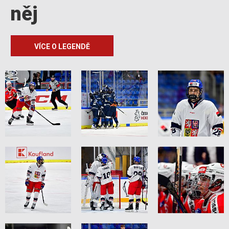
něj
VÍCE O LEGENDĚ