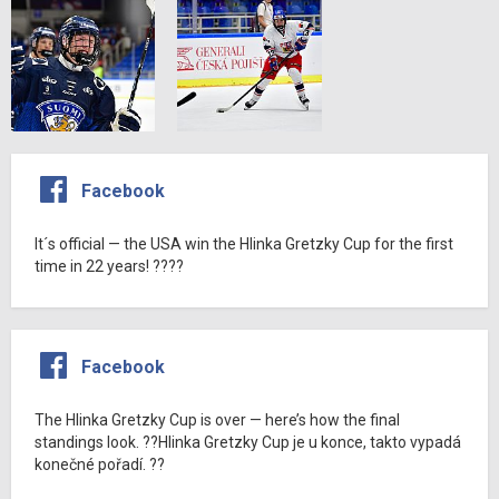
Facebook
It´s official — the USA win the Hlinka Gretzky Cup for the first
time in 22 years! ????
Facebook
The Hlinka Gretzky Cup is over — here’s how the final
standings look. ??Hlinka Gretzky Cup je u konce, takto vypadá
konečné pořadí. ??