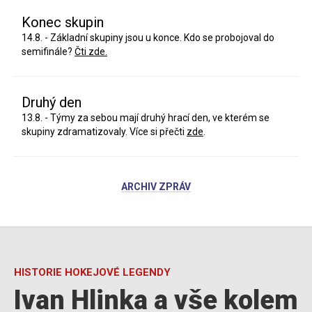
Konec skupin
14.8. - Základní skupiny jsou u konce. Kdo se probojoval do
semifinále?
Čti zde.
Druhý den
13.8. - Týmy za sebou mají druhý hrací den, ve kterém se
skupiny zdramatizovaly. Více si přečti
zde
.
ARCHIV ZPRÁV
HISTORIE HOKEJOVÉ LEGENDY
Ivan Hlinka a vše kolem