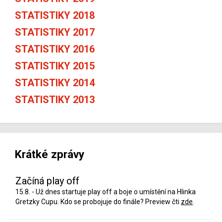
STATISTIKY 2018
STATISTIKY 2017
STATISTIKY 2016
STATISTIKY 2015
STATISTIKY 2014
STATISTIKY 2013
Krátké zprávy
Začíná play off
15.8. - Už dnes startuje play off a boje o umístění na Hlinka
Gretzky Cupu. Kdo se probojuje do finále? Preview čti
zde
.