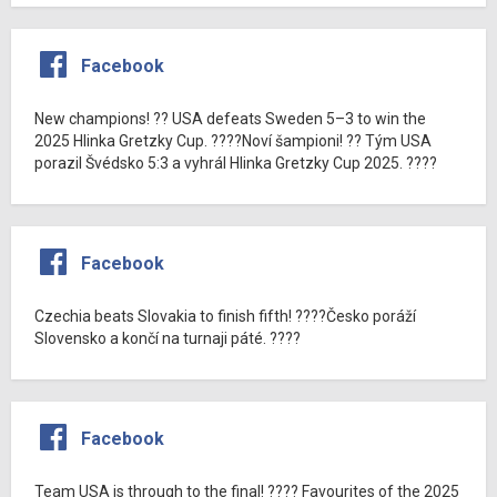
Facebook
New champions! ?? USA defeats Sweden 5–3 to win the
2025 Hlinka Gretzky Cup. ????Noví šampioni! ?? Tým USA
porazil Švédsko 5:3 a vyhrál Hlinka Gretzky Cup 2025. ????
Facebook
Czechia beats Slovakia to finish fifth! ????Česko poráží
Slovensko a končí na turnaji páté. ????
Facebook
Team USA is through to the final! ???? Favourites of the 2025