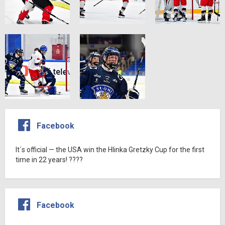
Facebook
It´s official — the USA win the Hlinka Gretzky Cup for the first
time in 22 years! ????
Facebook