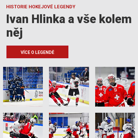
HISTORIE HOKEJOVÉ LEGENDY
Ivan Hlinka a vše kolem
něj
VÍCE O LEGENDĚ