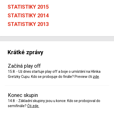
STATISTIKY 2015
STATISTIKY 2014
STATISTIKY 2013
Krátké zprávy
Začíná play off
15.8. - Už dnes startuje play off a boje o umístění na Hlinka
Gretzky Cupu. Kdo se probojuje do finále? Preview čti
zde
.
Konec skupin
14.8. - Základní skupiny jsou u konce. Kdo se probojoval do
semifinále?
Čti zde.