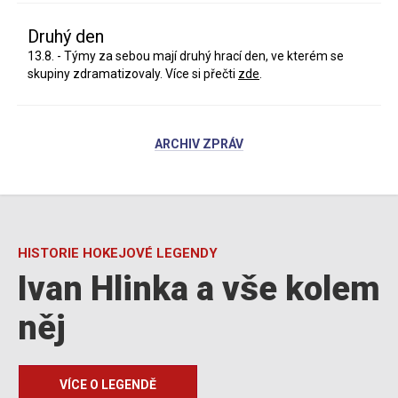
Druhý den
13.8. - Týmy za sebou mají druhý hrací den, ve kterém se
skupiny zdramatizovaly. Více si přečti
zde
.
ARCHIV ZPRÁV
HISTORIE HOKEJOVÉ LEGENDY
Ivan Hlinka a vše kolem
něj
VÍCE O LEGENDĚ