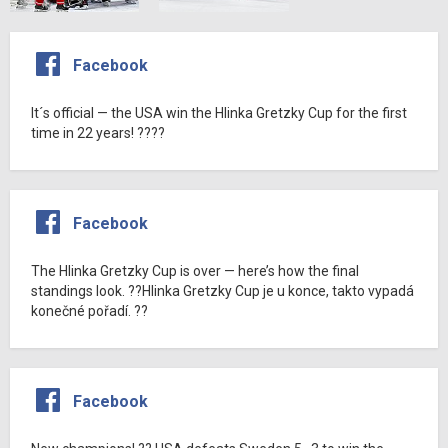
Facebook
It´s official — the USA win the Hlinka Gretzky Cup for the first
time in 22 years! ????
Facebook
The Hlinka Gretzky Cup is over — here’s how the final
standings look. ??Hlinka Gretzky Cup je u konce, takto vypadá
konečné pořadí. ??
Facebook