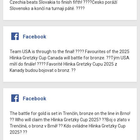
Czechia beats Slovakia to finish fifth! ????Česko poráží
Slovensko a končí na turnaji páté. ????
Facebook
Team USA is through to the final! ???? Favourites of the 2025
Hlinka Gretzky Cup Canada will battle for bronze. ??Tým USA
míří do finále! ???? Favorité Hlinka Gretzky Cupu 2025 z
Kanady budou bojovat o bronz. ??
Facebook
The battle for gold is set in Trenčín, bronze on the line in Brno!
?? Who will claim the Hlinka Gretzky Cup 2025? ??Boj o zlato v
Trenčíně, o bronz v Brně! ?? Kdo ovládne Hlinka Gretzky Cup
2025? ??