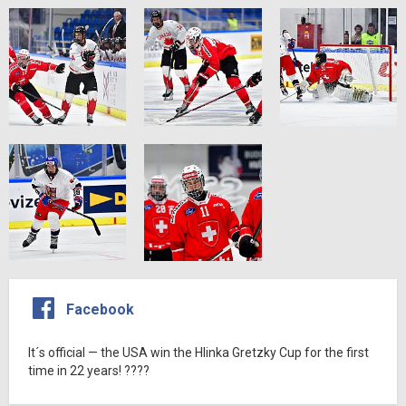
Facebook
It´s official — the USA win the Hlinka Gretzky Cup for the first
time in 22 years! ????