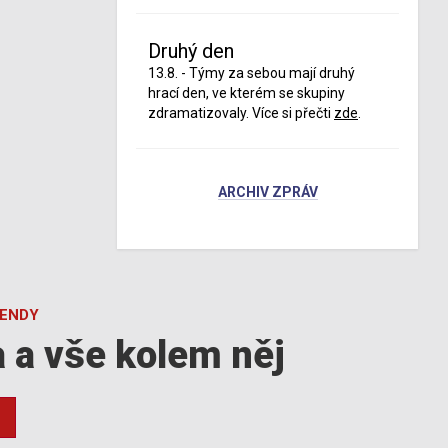
Druhý den
13.8. - Týmy za sebou mají druhý
hrací den, ve kterém se skupiny
zdramatizovaly. Více si přečti
zde
.
ARCHIV ZPRÁV
GENDY
a a vše kolem něj