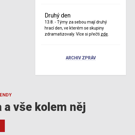
Druhý den
13.8. - Týmy za sebou mají druhý
hrací den, ve kterém se skupiny
zdramatizovaly. Více si přečti
zde
.
ARCHIV ZPRÁV
GENDY
a a vše kolem něj