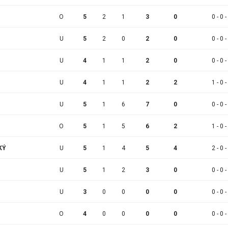
O
5
2
1
3
0
0 - 0 -
U
5
2
0
2
0
0 - 0 -
U
4
1
1
2
0
0 - 0 -
U
4
1
1
2
2
1 - 0 -
U
5
1
6
7
0
0 - 0 -
O
5
1
5
6
2
1 - 0 -
KÝ
U
5
1
4
5
4
2 - 0 -
U
5
1
2
3
0
0 - 0 -
U
3
0
0
0
0
0 - 0 -
O
4
0
0
0
0
0 - 0 -