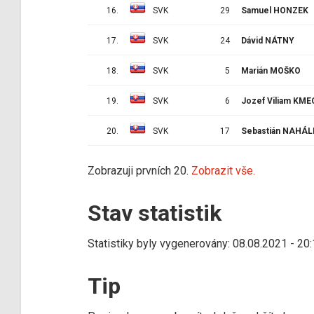
16.
SVK
29
Samuel HONZEK
17.
SVK
24
Dávid NÁTNY
18.
SVK
5
Marián MOŠKO
19.
SVK
6
Jozef Viliam KME
20.
SVK
17
Sebastián NAHÁ
Zobrazuji prvních 20.
Zobrazit vše.
Stav statistik
Statistiky byly vygenerovány: 08.08.2021 - 20
Tip