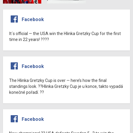
Facebook
It´s official — the USA win the Hlinka Gretzky Cup for the first
time in 22 years! ????
Facebook
The Hlinka Gretzky Cup is over — here’s how the final
standings look. ??Hlinka Gretzky Cup je u konce, takto vypadá
konečné pořadí. ??
Facebook