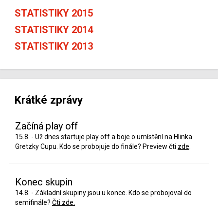
STATISTIKY 2015
STATISTIKY 2014
STATISTIKY 2013
Krátké zprávy
Začíná play off
15.8. - Už dnes startuje play off a boje o umístění na Hlinka
Gretzky Cupu. Kdo se probojuje do finále? Preview čti
zde
.
Konec skupin
14.8. - Základní skupiny jsou u konce. Kdo se probojoval do
semifinále?
Čti zde.