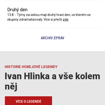
Druhý den
13.8. - Týmy za sebou mají druhý hrací den, ve kterém se
skupiny zdramatizovaly. Více si přečti
zde
.
ARCHIV ZPRÁV
HISTORIE HOKEJOVÉ LEGENDY
Ivan Hlinka a vše kolem
něj
VÍCE O LEGENDĚ