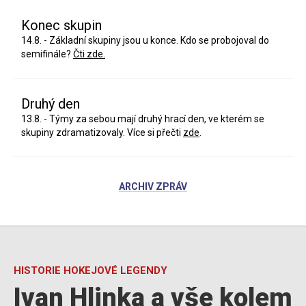
Konec skupin
14.8. - Základní skupiny jsou u konce. Kdo se probojoval do
semifinále?
Čti zde.
Druhý den
13.8. - Týmy za sebou mají druhý hrací den, ve kterém se
skupiny zdramatizovaly. Více si přečti
zde
.
ARCHIV ZPRÁV
HISTORIE HOKEJOVÉ LEGENDY
Ivan Hlinka a vše kolem