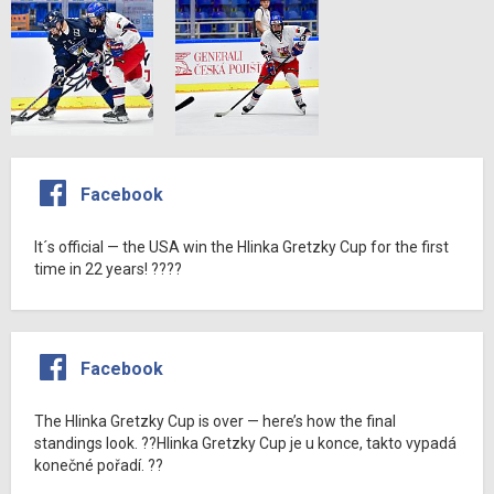
Facebook
It´s official — the USA win the Hlinka Gretzky Cup for the first
time in 22 years! ????
Facebook
The Hlinka Gretzky Cup is over — here’s how the final
standings look. ??Hlinka Gretzky Cup je u konce, takto vypadá
konečné pořadí. ??