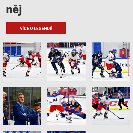
něj
VÍCE O LEGENDĚ