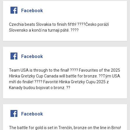
Facebook
Czechia beats Slovakia to finish fifth! ????Česko poráží
Slovensko a končí na turnaji páté. ????
Facebook
Team USA is through to the final! ???? Favourites of the 2025
Hlinka Gretzky Cup Canada will battle for bronze. ??Tým USA
míří do finále! ???? Favorité Hlinka Gretzky Cupu 2025 z
Kanady budou bojovat o bronz. ??
Facebook
The battle for gold is set in Trenčín, bronze on the line in Brno!