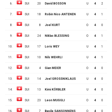
6.
SUI
20
David BOSSON
U
4
2
0
7.
SUI
18
Robin Nico ANTENEN
U
4
1
1
8.
SUI
8
Joel KURT
O
4
0
2
9.
SUI
24
Niklas BLESSING
O
4
1
0
10.
SUI
17
Loris WEY
U
4
1
0
11.
SUI
10
Nils WEHRLI
U
4
1
0
12.
SUI
4
Gian MEIER
O
4
0
1
13.
SUI
14
Joel GROSSNIKLAUS
U
4
0
1
14.
SUI
13
Kimi KÖRBLER
U
4
0
1
15.
SUI
23
Leon MUGGLI
O
4
0
1
16.
SUI
7
Basile SANSONNENS
O
4
0
0