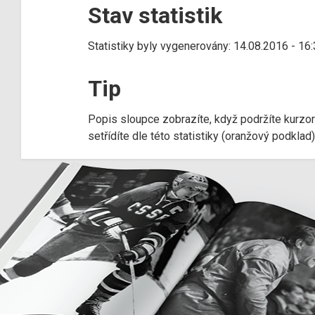
Stav statistik
Statistiky byly vygenerovány: 14.08.2016 - 16
Tip
Popis sloupce zobrazíte, když podržíte kurzo
setřídíte dle této statistiky (oranžový podkla