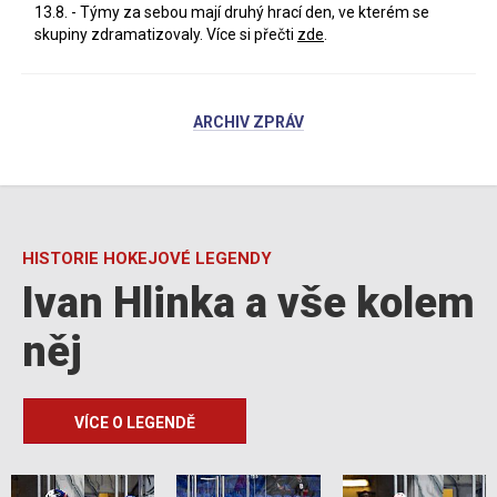
13.8. - Týmy za sebou mají druhý hrací den, ve kterém se
skupiny zdramatizovaly. Více si přečti
zde
.
ARCHIV ZPRÁV
HISTORIE HOKEJOVÉ LEGENDY
Ivan Hlinka a vše kolem
něj
VÍCE O LEGENDĚ