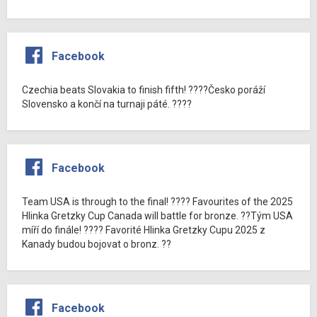
Facebook
Czechia beats Slovakia to finish fifth! ????Česko poráží
Slovensko a končí na turnaji páté. ????
Facebook
Team USA is through to the final! ???? Favourites of the 2025
Hlinka Gretzky Cup Canada will battle for bronze. ??Tým USA
míří do finále! ???? Favorité Hlinka Gretzky Cupu 2025 z
Kanady budou bojovat o bronz. ??
Facebook