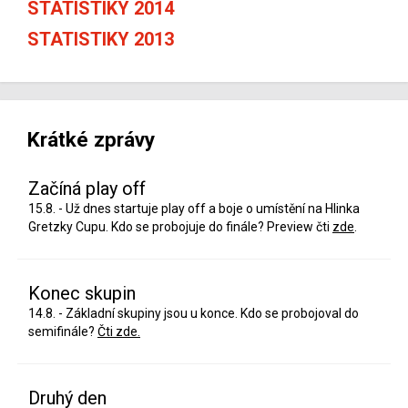
STATISTIKY 2014
STATISTIKY 2013
Krátké zprávy
Začíná play off
15.8. - Už dnes startuje play off a boje o umístění na Hlinka
Gretzky Cupu. Kdo se probojuje do finále? Preview čti
zde
.
Konec skupin
14.8. - Základní skupiny jsou u konce. Kdo se probojoval do
semifinále?
Čti zde.
Druhý den