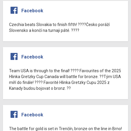
Facebook
Czechia beats Slovakia to finish fifth! ????Česko poráží
Slovensko a končí na turnaji páté. ????
Facebook
Team USA is through to the final! ???? Favourites of the 2025
Hlinka Gretzky Cup Canada will battle for bronze. ??Tým USA
míří do finále! ???? Favorité Hlinka Gretzky Cupu 2025 z
Kanady budou bojovat o bronz. ??
Facebook
The battle for gold is set in Trenčín, bronze on the line in Brno!