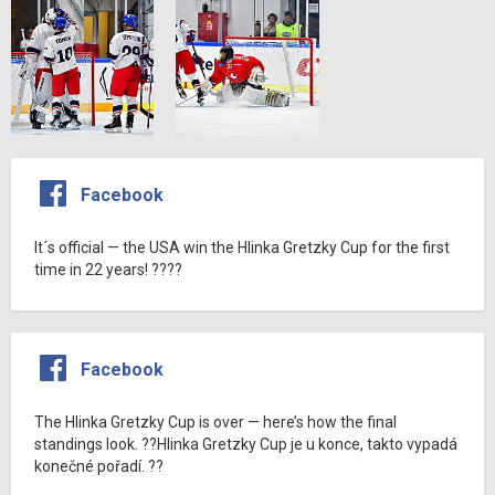
Facebook
It´s official — the USA win the Hlinka Gretzky Cup for the first
time in 22 years! ????
Facebook
The Hlinka Gretzky Cup is over — here’s how the final
standings look. ??Hlinka Gretzky Cup je u konce, takto vypadá
konečné pořadí. ??