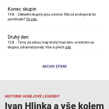
Konec skupin
14.8. - Základní skupiny jsou u konce. Kdo se probojoval do
semifinále?
Čti zde.
Druhý den
13.8. - Týmy za sebou mají druhý hrací den, ve kterém se
skupiny zdramatizovaly. Více si přečti
zde
.
ARCHIV ZPRÁV
HISTORIE HOKEJOVÉ LEGENDY
Ivan Hlinka a vše kolem