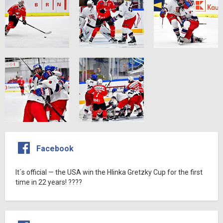
Facebook
It´s official — the USA win the Hlinka Gretzky Cup for the first
time in 22 years! ????