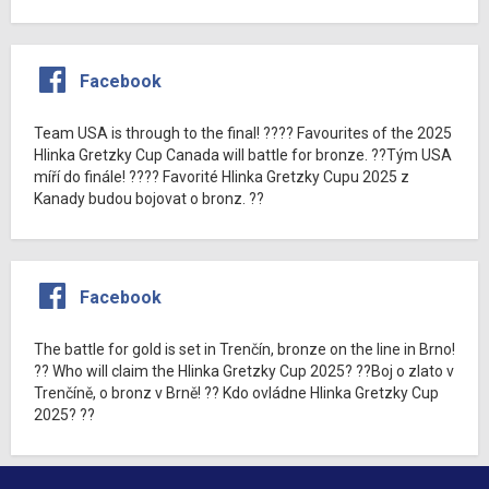
Facebook
Team USA is through to the final! ???? Favourites of the 2025
Hlinka Gretzky Cup Canada will battle for bronze. ??Tým USA
míří do finále! ???? Favorité Hlinka Gretzky Cupu 2025 z
Kanady budou bojovat o bronz. ??
Facebook
The battle for gold is set in Trenčín, bronze on the line in Brno!
?? Who will claim the Hlinka Gretzky Cup 2025? ??Boj o zlato v
Trenčíně, o bronz v Brně! ?? Kdo ovládne Hlinka Gretzky Cup
2025? ??