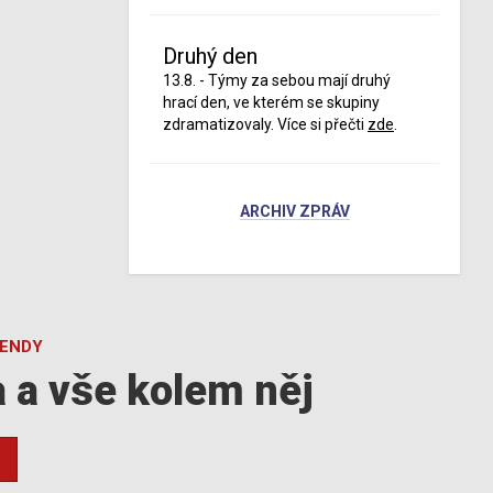
Druhý den
13.8. - Týmy za sebou mají druhý
hrací den, ve kterém se skupiny
zdramatizovaly. Více si přečti
zde
.
ARCHIV ZPRÁV
GENDY
a a vše kolem něj