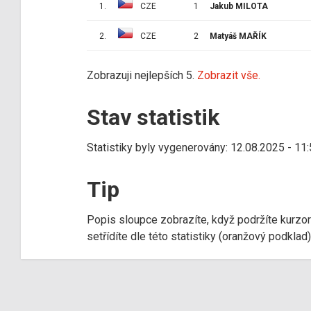
1.
CZE
1
Jakub MILOTA
2.
CZE
2
Matyáš MAŘÍK
Zobrazuji nejlepších 5.
Zobrazit vše.
Stav statistik
Statistiky byly vygenerovány: 12.08.2025 - 11
Tip
Popis sloupce zobrazíte, když podržíte kurzo
setřídíte dle této statistiky (oranžový podkla