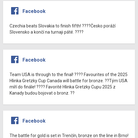
Facebook
Czechia beats Slovakia to finish fifth! ????Česko poráží
Slovensko a končí na turnaji páté. ????
Facebook
Team USA is through to the final! ???? Favourites of the 2025
Hlinka Gretzky Cup Canada will battle for bronze. ??Tým USA
míří do finále! ???? Favorité Hlinka Gretzky Cupu 2025 z
Kanady budou bojovat o bronz. ??
Facebook
The battle for gold is set in Trenčín, bronze on the line in Brno!