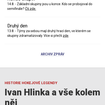
14.8. - Základní skupiny jsou u konce. Kdo se probojoval do
semifinále?
Čti zde.
Druhý den
13.8. - Týmy za sebou mají druhý hrací den, ve kterém se
skupiny zdramatizovaly. Více si přečti
zde
.
ARCHIV ZPRÁV
HISTORIE HOKEJOVÉ LEGENDY
Ivan Hlinka a vše kolem
něj