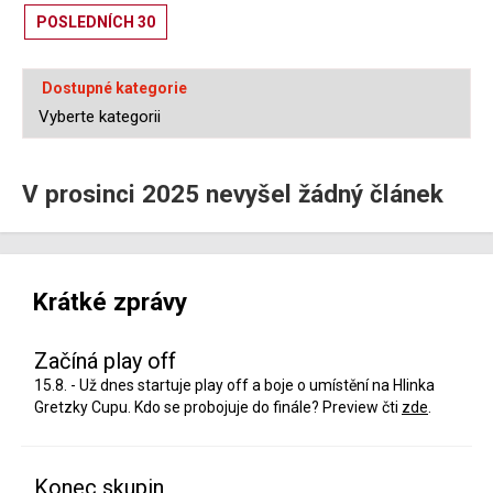
POSLEDNÍCH 30
Dostupné kategorie
V prosinci 2025 nevyšel žádný článek
Krátké zprávy
Začíná play off
15.8. - Už dnes startuje play off a boje o umístění na Hlinka
Gretzky Cupu. Kdo se probojuje do finále? Preview čti
zde
.
Konec skupin