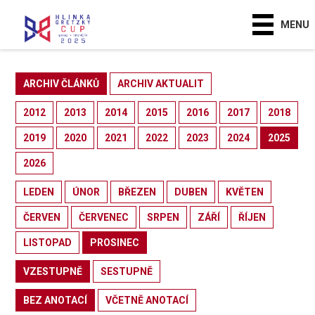
MENU
ARCHIV ČLÁNKŮ
ARCHIV AKTUALIT
2012
2013
2014
2015
2016
2017
2018
2019
2020
2021
2022
2023
2024
2025
2026
LEDEN
ÚNOR
BŘEZEN
DUBEN
KVĚTEN
ČERVEN
ČERVENEC
SRPEN
ZÁŘÍ
ŘÍJEN
LISTOPAD
PROSINEC
VZESTUPNĚ
SESTUPNĚ
BEZ ANOTACÍ
VČETNĚ ANOTACÍ