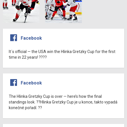
Facebook
It´s official — the USA win the Hlinka Gretzky Cup for the first
time in 22 years! ????
Facebook
The Hlinka Gretzky Cup is over — here’s how the final
standings look. ??Hlinka Gretzky Cup je u konce, takto vypadá
konečné pořadí. ??