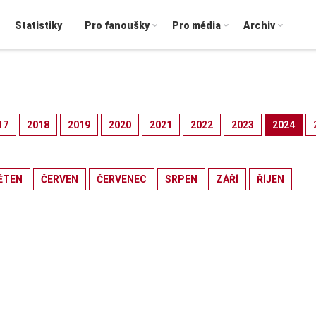
Statistiky
Pro fanoušky
Pro média
Archiv
17
2018
2019
2020
2021
2022
2023
2024
ĚTEN
ČERVEN
ČERVENEC
SRPEN
ZÁŘÍ
ŘÍJEN