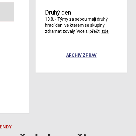
Druhý den
13.8. - Týmy za sebou mají druhý
hrací den, ve kterém se skupiny
zdramatizovaly. Více si přečti
zde
.
ARCHIV ZPRÁV
GENDY