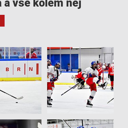
a a vše kolem něj