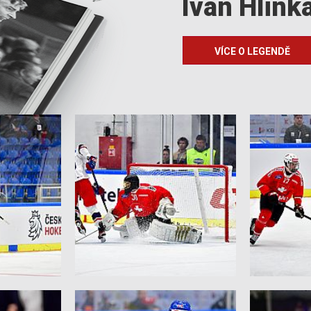
Ivan Hlink
VÍCE O LEGENDĚ