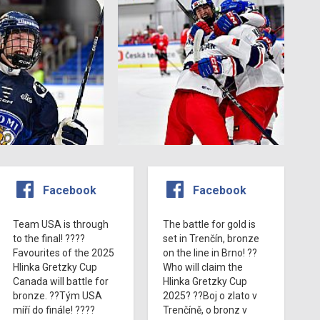
Facebook
Facebook
Team USA is through
The battle for gold is
to the final! ????
set in Trenčín, bronze
Favourites of the 2025
on the line in Brno! ??
Hlinka Gretzky Cup
Who will claim the
Canada will battle for
Hlinka Gretzky Cup
bronze. ??Tým USA
2025? ??Boj o zlato v
míří do finále! ????
Trenčíně, o bronz v