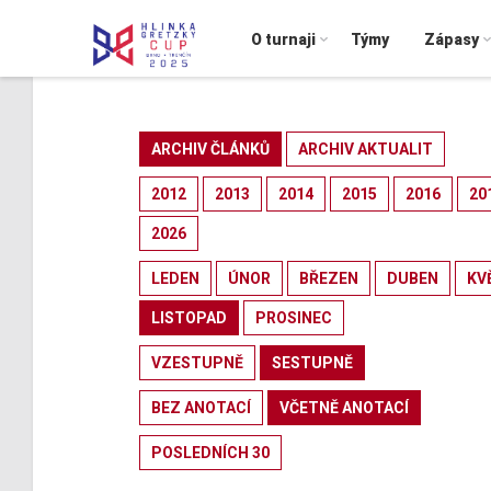
O turnaji
Týmy
Zápasy
ARCHIV ČLÁNKŮ
ARCHIV AKTUALIT
2012
2013
2014
2015
2016
20
2026
LEDEN
ÚNOR
BŘEZEN
DUBEN
KV
LISTOPAD
PROSINEC
VZESTUPNĚ
SESTUPNĚ
BEZ ANOTACÍ
VČETNĚ ANOTACÍ
POSLEDNÍCH 30