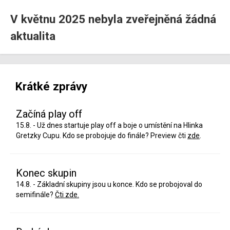
V květnu 2025 nebyla zveřejněná žádná
aktualita
Krátké zprávy
Začíná play off
15.8. - Už dnes startuje play off a boje o umístění na Hlinka
Gretzky Cupu. Kdo se probojuje do finále? Preview čti
zde
.
Konec skupin
14.8. - Základní skupiny jsou u konce. Kdo se probojoval do
semifinále?
Čti zde.