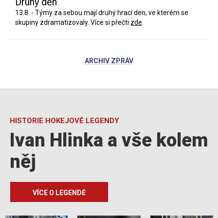
Druhý den
13.8. - Týmy za sebou mají druhý hrací den, ve kterém se
skupiny zdramatizovaly. Více si přečti
zde
.
ARCHIV ZPRÁV
HISTORIE HOKEJOVÉ LEGENDY
Ivan Hlinka a vše kolem
něj
VÍCE O LEGENDĚ